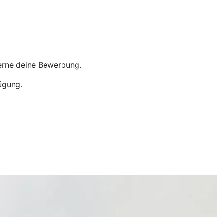
 gerne deine Bewerbung.
fügung.