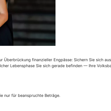
Überbrückung finanzieller Engpässe: Sichern Sie sich ausr
 welcher Lebensphase Sie sich gerade befinden — Ihre Volk
e nur für beanspruchte Beträge.