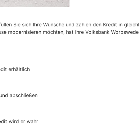
n
füllen Sie sich Ihre Wünsche und zahlen den Kredit in glei
use modernisieren möchten, hat Ihre Volksbank Worpswede 
it erhältlich
 und abschließen
dit wird er wahr