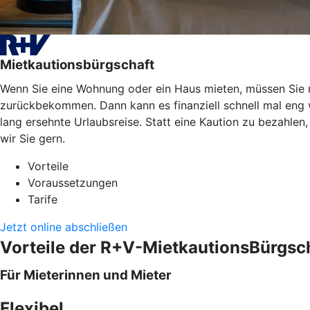
Mietkautionsbürgschaft
Wenn Sie eine Wohnung oder ein Haus mieten, müssen Sie mei
zurückbekommen. Dann kann es finanziell schnell mal eng
lang ersehnte Urlaubsreise. Statt eine Kaution zu bezahle
wir Sie gern.
Vorteile
Voraussetzungen
Tarife
Jetzt online abschließen
Vorteile der R+V-MietkautionsBürgsc
Für Mieterinnen und Mieter
Flexibel