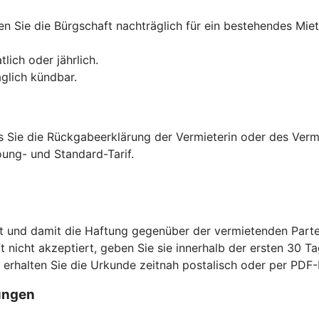
n Sie die Bürgschaft nachträglich für ein bestehendes Miet
lich oder jährlich.
äglich kündbar.
is Sie die Rückgabeerklärung der Vermieterin oder des Verm
ung- und Standard-Tarif.
t und damit die Haftung gegenüber der vermietenden Parte
ft nicht akzeptiert, geben Sie sie innerhalb der ersten 30 Ta
s erhalten Sie die Urkunde zeitnah postalisch oder per PD
ungen