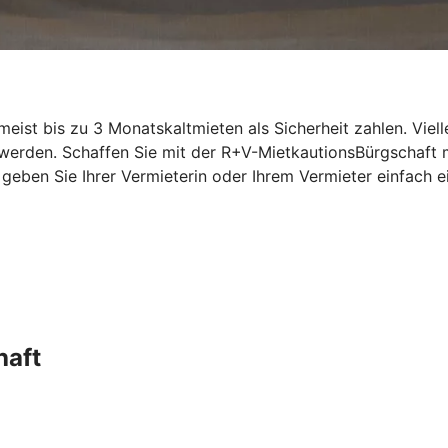
st bis zu 3 Monatskaltmieten als Sicherheit zahlen. Vielle
 werden. Schaffen Sie mit der R+V-MietkautionsBürgschaft
n, geben Sie Ihrer Vermieterin oder Ihrem Vermieter einfac
haft