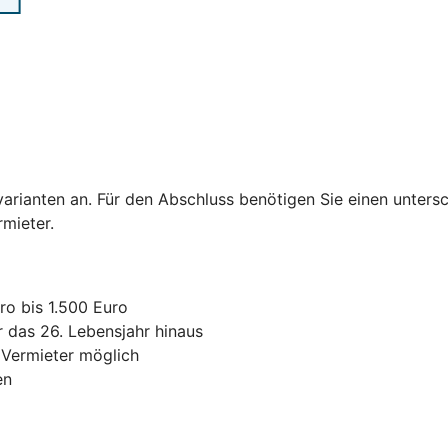
varianten an. Für den Abschluss benötigen Sie einen untersc
ermieter.
ro bis 1.500 Euro
r das 26. Lebensjahr hinaus
 Vermieter möglich
en