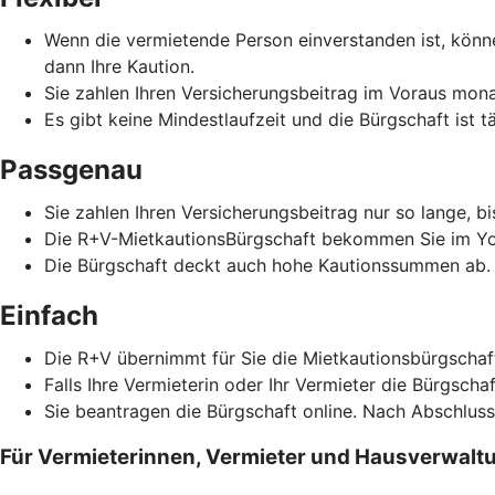
Wenn die vermietende Person einverstanden ist, könne
dann Ihre Kaution.
Sie zahlen Ihren Versicherungsbeitrag im Voraus monat
Es gibt keine Mindestlaufzeit und die Bürgschaft ist t
Passgenau
Sie zahlen Ihren Versicherungsbeitrag nur so lange, b
Die R+V-MietkautionsBürgschaft bekommen Sie im Yo
Die Bürgschaft deckt auch hohe Kautionssummen ab.
Einfach
Die R+V übernimmt für Sie die Mietkautionsbürgschaf
Falls Ihre Vermieterin oder Ihr Vermieter die Bürgscha
Sie beantragen die Bürgschaft online. Nach Abschlus
Für Vermieterinnen, Vermieter und Hausverwalt