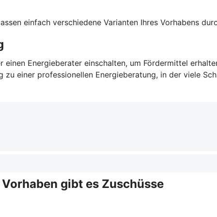
 lassen einfach verschiedene Varianten Ihres Vorhabens du
g
r einen Energieberater einschalten, um Fördermittel erhalt
u einer professionellen Energieberatung, in der viele Schri
e Vorhaben gibt es Zuschüsse