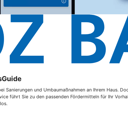
sGuide
 bei Sanierungen und Umbaumaßnahmen an Ihrem Haus. Doch d
rvice führt Sie zu den passenden Fördermitteln für Ihr Vorh
los.