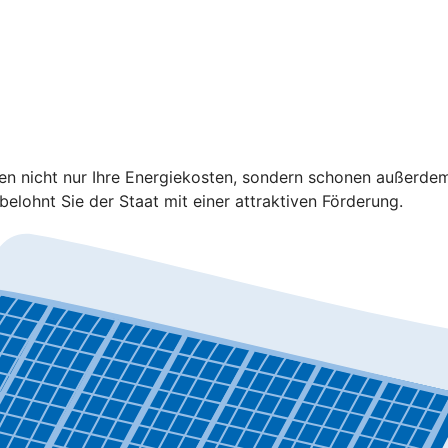
ren nicht nur Ihre Energiekosten, sondern schonen außerd
elohnt Sie der Staat mit einer attraktiven Förderung.