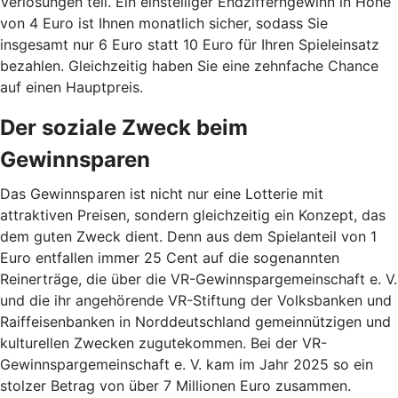
Verlosungen teil. Ein einstelliger Endzifferngewinn in Höhe
von 4 Euro ist Ihnen monatlich sicher, sodass Sie
insgesamt nur 6 Euro statt 10 Euro für Ihren Spieleinsatz
bezahlen. Gleichzeitig haben Sie eine zehnfache Chance
auf einen Hauptpreis.
Der soziale Zweck beim
Gewinnsparen
Das Gewinnsparen ist nicht nur eine Lotterie mit
attraktiven Preisen, sondern gleichzeitig ein Konzept, das
dem guten Zweck dient. Denn aus dem Spielanteil von 1
Euro entfallen immer 25 Cent auf die sogenannten
Reinerträge, die über die VR-Gewinnspargemeinschaft e. V.
und die ihr angehörende VR-Stiftung der Volksbanken und
Raiffeisenbanken in Norddeutschland gemeinnützigen und
kulturellen Zwecken zugutekommen. Bei der VR-
Gewinnspargemeinschaft e. V. kam im Jahr 2025 so ein
stolzer Betrag von über 7 Millionen Euro zusammen.