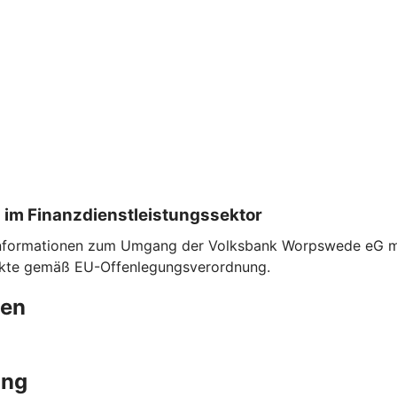
 im Finanzdienstleistungssektor
Informationen zum Umgang der Volksbank Worpswede eG mit 
dukte gemäß EU-Offenlegungsverordnung.
gen
ung