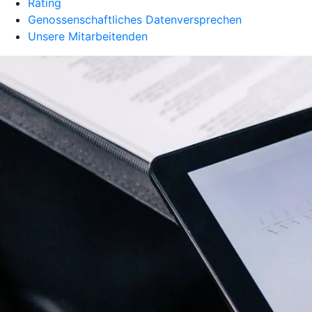
Rating
Genossenschaftliches Datenversprechen
Unsere Mitarbeitenden