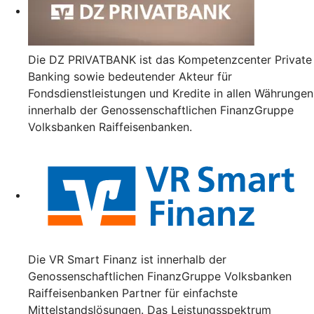
Die DZ PRIVATBANK ist das Kompetenzcenter Private
Banking sowie bedeutender Akteur für
Fondsdienstleistungen und Kredite in allen Währungen
innerhalb der Genossenschaftlichen FinanzGruppe
Volksbanken Raiffeisenbanken.
Die VR Smart Finanz ist innerhalb der
Genossenschaftlichen FinanzGruppe Volksbanken
Raiffeisenbanken Partner für einfachste
Mittelstandslösungen. Das Leistungsspektrum