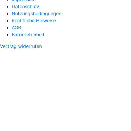
Datenschutz
Nutzungsbedingungen
Rechtliche Hinweise
AGB
Barrierefreiheit
Vertrag widerrufen