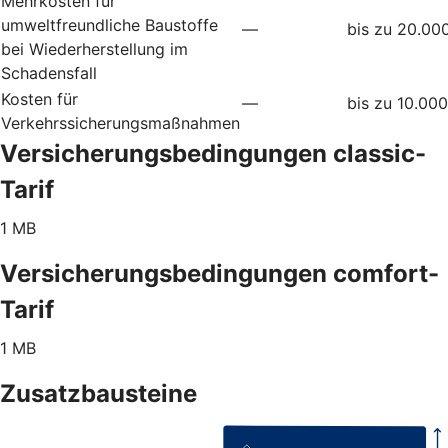
Mehrkosten für
umweltfreundliche Baustoffe
—
bis zu 20.00
bei Wiederherstellung im
Schadensfall
Kosten für
—
bis zu 10.00
Verkehrssicherungsmaßnahmen
Versicherungsbedingungen classic-
Tarif
1 MB
Versicherungsbedingungen comfort-
Tarif
1 MB
Zusatzbausteine