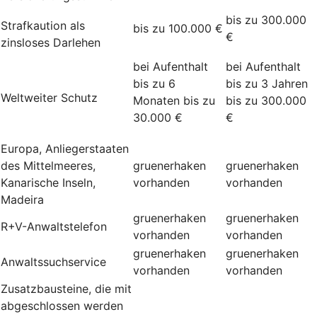
bis zu 300.000
Strafkaution als
bis zu 100.000 €
€
zinsloses Darlehen
bei Aufenthalt
bei Aufenthalt
bis zu 6
bis zu 3 Jahren
Weltweiter Schutz
Monaten bis zu
bis zu 300.000
30.000 €
€
Europa, Anliegerstaaten
des Mittelmeeres,
gruenerhaken
gruenerhaken
Kanarische Inseln,
vorhanden
vorhanden
Madeira
gruenerhaken
gruenerhaken
R+V-Anwaltstelefon
vorhanden
vorhanden
gruenerhaken
gruenerhaken
Anwaltssuchservice
vorhanden
vorhanden
Zusatzbausteine, die mit
abgeschlossen werden