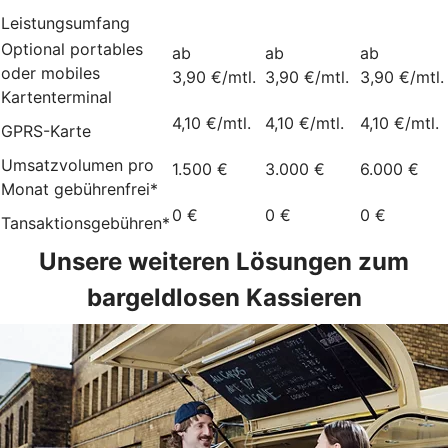
Leistungsumfang
Optional portables
ab
ab
ab
oder mobiles
3,90 €/mtl.
3,90 €/mtl.
3,90 €/mtl.
Kartenterminal
4,10 €/mtl.
4,10 €/mtl.
4,10 €/mtl.
GPRS-Karte
Umsatzvolumen pro
1.500 €
3.000 €
6.000 €
Monat gebührenfrei*
0 €
0 €
0 €
Tansaktionsgebühren*
Unsere weiteren Lösungen zum
bargeldlosen Kassieren