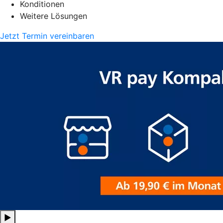
Konditionen
Weitere Lösungen
Jetzt Termin vereinbaren
▶