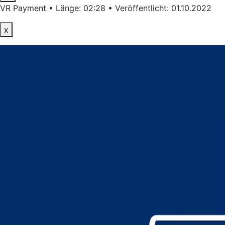
VR Payment • Länge: 02:28 • Veröffentlicht: 01.10.2022
x