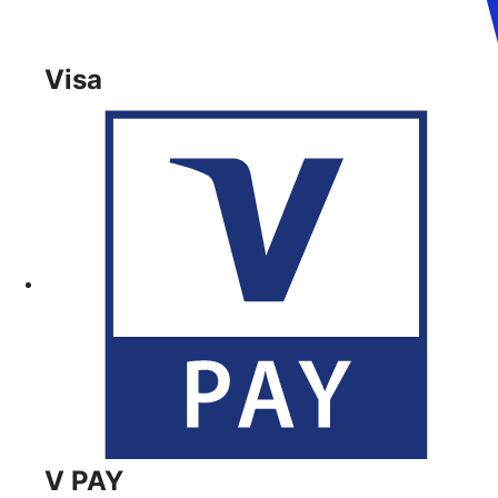
Visa
V PAY