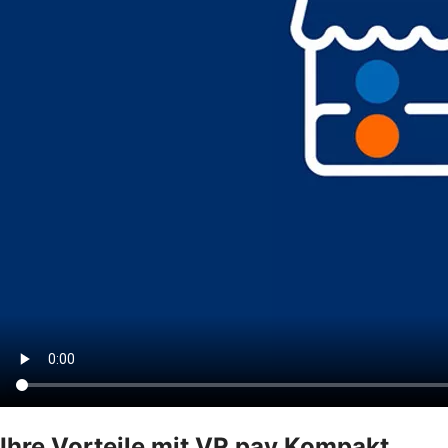
Ihre Vorteile mit VR pay Kompakt