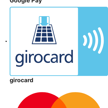
Google Pay
girocard