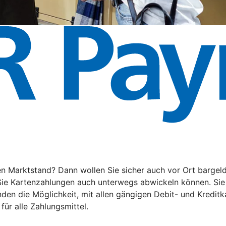
nen Marktstand? Dann wollen Sie sicher auch vor Ort bargel
Sie Kartenzahlungen auch unterwegs abwickeln können. Sie 
nden die Möglichkeit, mit allen gängigen Debit- und Kredi
für alle Zahlungsmittel.