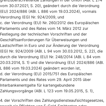
grenzüberschreitende Zahlungen in der Union (ABl. L 274
vom 30.07.2021, S. 20), geändert durch die Verordnung
(EU) 2024/886 (ABl. L 886 vom 19.03.2024), vormals
Verordnung (EG) Nr. 924/2009, und
c. der Verordnung (EU) Nr. 260/2012 des Europäischen
Parlaments und des Rates vom 14. März 2012 zur
Festlegung der technischen Vorschriften und der
Geschäftsanforderungen für Überweisungen und
Lastschriften in Euro und zur Änderung der Verordnung
(EG) Nr. 924/2009 (ABl. L 94 vom 30.03.2012, S. 22), die
durch die Verordnung (EU) Nr. 248/2014 (ABl. L 84 vom
20.03.2014, S. 1) und die Verordnung (EU) 2024/886 (ABl.
L 886 vom 19.03.2024) geändert worden ist,
d. der Verordnung (EU) 2015/751 des Europäischen
Parlaments und des Rates vom 29. April 2015 über
Interbankenentgelte für kartengebundene
Zahlungsvorgänge (ABl. L 123 vom 19.05.2015, S. 1),
4. der Vorschriften des Zahlungsdiensteaufsichtsgesetzes,