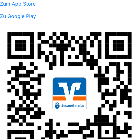
Zum App Store
Zu Google Play