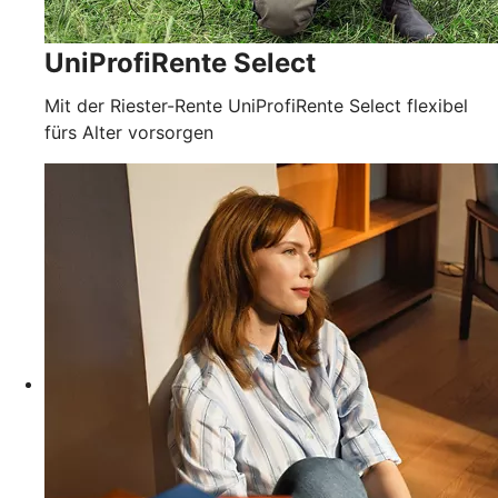
UniProfiRente Select
Mit der Riester-Rente UniProfiRente Select flexibel
fürs Alter vorsorgen