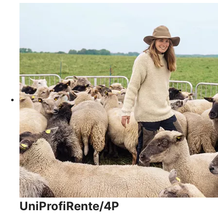
UniProfiRente/4P