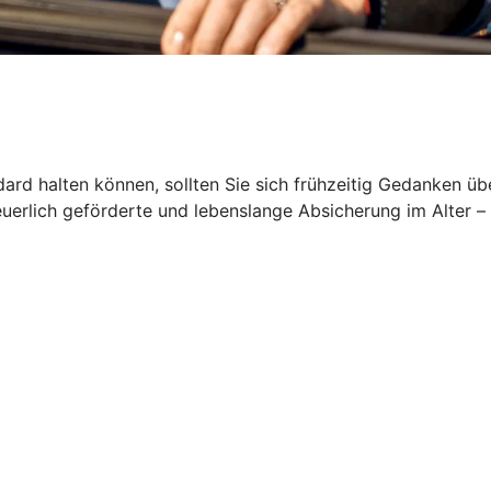
rd halten können, sollten Sie sich frühzeitig Gedanken üb
euerlich geförderte und lebenslange Absicherung im Alter –