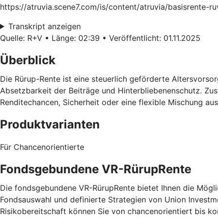
https://atruvia.scene7.com/is/content/atruvia/basisrente-
Transkript anzeigen
Quelle: R+V • Länge: 02:39 • Veröffentlicht: 01.11.2025
Überblick
Die Rürup-Rente ist eine steuerlich geförderte Altersvorsorg
Absetzbarkeit der Beiträge und Hinterbliebenenschutz. Zusä
Renditechancen, Sicherheit oder eine flexible Mischung au
Produktvarianten
Für Chancenorientierte
Fondsgebundene VR-RürupRente
Die fondsgebundene VR-RürupRente bietet Ihnen die Möglich
Fondsauswahl und definierte Strategien von Union Investm
Risikobereitschaft können Sie von chancenorientiert bis 