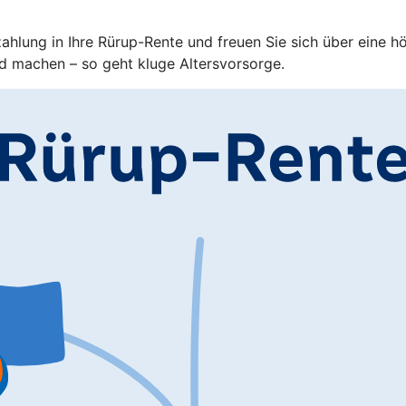
zahlung in Ihre Rürup-Rente und freuen Sie sich über eine h
d machen – so geht kluge Altersvorsorge.