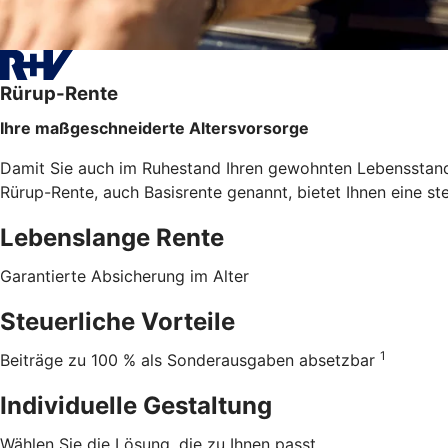
Rürup-Rente
Ihre maßgeschneiderte Altersvorsorge
Damit Sie auch im Ruhestand Ihren gewohnten Lebensstanda
Rürup-Rente, auch Basisrente genannt, bietet Ihnen eine st
Lebenslange Rente
Garantierte Absicherung im Alter
Steuerliche Vorteile
1
Beiträge zu 100 % als Sonderausgaben absetzbar
Individuelle Gestaltung
Wählen Sie die Lösung, die zu Ihnen passt.