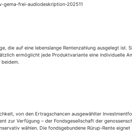
ruv-gema-frei-audiodeskription-202511
e, die auf eine lebenslange Rentenzahlung ausgelegt ist. Sie
tzlich ermöglicht jede Produktvariante eine individuelle A
s beidem.
keit, von den Ertragschancen ausgewählter Investmentfonds
ent zur Verfügung – der Fondsgesellschaft der genossensch
konservativ wählen. Die fondsgebundene Rürup-Rente eignet