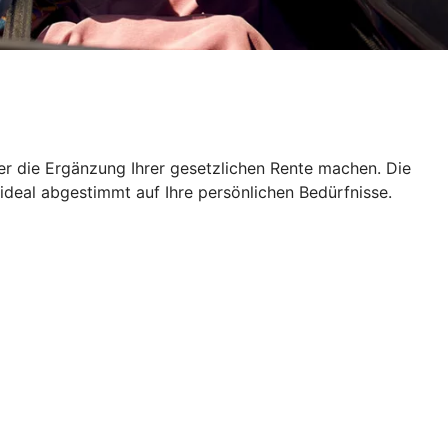
er die Ergänzung Ihrer gesetzlichen Rente machen. Die
 ideal abgestimmt auf Ihre persönlichen Bedürfnisse.