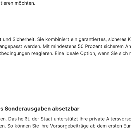
itieren möchten.
t und Sicherheit. Sie kombiniert ein garantiertes, sicheres 
 angepasst werden. Mit mindestens 50 Prozent sicherem Antei
tbedingungen reagieren. Eine ideale Option, wenn Sie sich n
 als Sonderausgaben absetzbar
. Das heißt, der Staat unterstützt Ihre private Altersvorso
en. So können Sie Ihre Vorsorgebeiträge ab dem ersten Eu