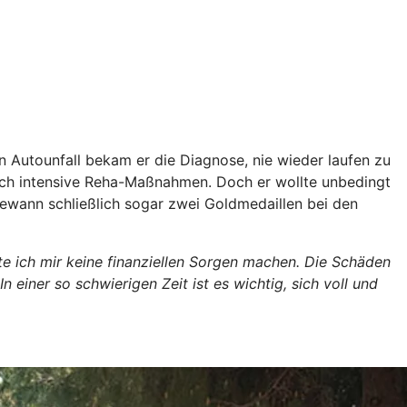
 Autounfall bekam er die Diagnose, nie wieder laufen zu
durch intensive Reha-Maßnahmen. Doch er wollte unbedingt
d gewann schließlich sogar zwei Goldmedaillen bei den
te ich mir keine finanziellen Sorgen machen. Die Schäden
ner so schwierigen Zeit ist es wichtig, sich voll und