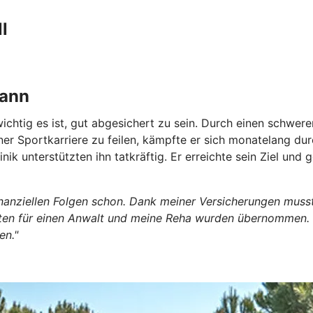
l
kann
ichtig es ist, gut abgesichert zu sein. Durch
einen schweren
einer Sportkarriere zu feilen, kämpfte er sich monatelang 
inik unterstützten ihn tatkräftig. Er erreichte sein Ziel un
finanziellen Folgen schon. Dank meiner Versicherungen muss
 für einen Anwalt und meine Reha wurden übernommen. In ei
en."