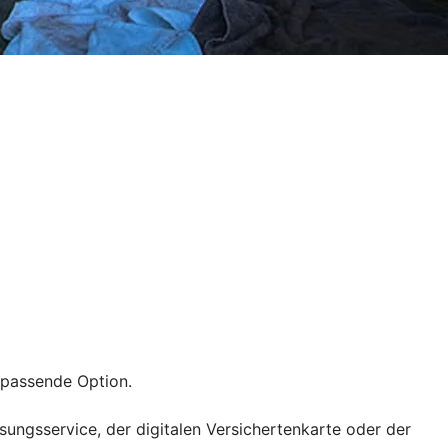
e passende Option.
ssungsservice, der digitalen Versichertenkarte oder der