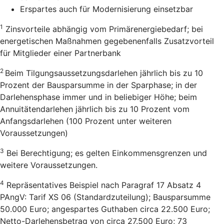
Erspartes auch für Modernisierung einsetzbar
1
Zinsvorteile abhängig vom Primärenergiebedarf; bei
energetischen Maßnahmen gegebenenfalls Zusatzvorteil
für Mitglieder einer Partnerbank
2
Beim Tilgungsaussetzungsdarlehen jährlich bis zu 10
Prozent der Bausparsumme in der Sparphase; in der
Darlehensphase immer und in beliebiger Höhe; beim
Annuitätendarlehen jährlich bis zu 10 Prozent vom
Anfangsdarlehen (100 Prozent unter weiteren
Voraussetzungen)
3
Bei Berechtigung; es gelten Einkommensgrenzen und
weitere Voraussetzungen.
4
Repräsentatives Beispiel nach Paragraf 17 Absatz 4
PAngV: Tarif XS 06 (Standardzuteilung); Bausparsumme
50.000 Euro; angespartes Guthaben circa 22.500 Euro;
Netto-Darlehensbetrag von circa 27.500 Euro; 73