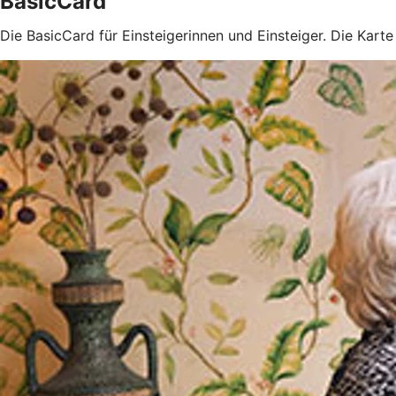
BasicCard
Die BasicCard für Einsteigerinnen und Einsteiger. Die Kart