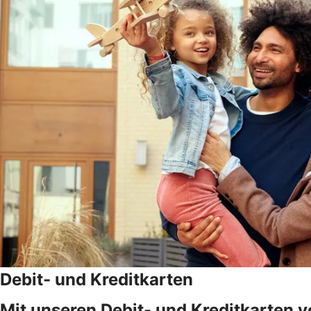
Debit- und Kreditkarten
Mit unseren Debit- und Kreditkarten v