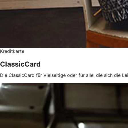
Kreditkarte
ClassicCard
Die ClassicCard für Vielseitige oder für alle, die sich die 