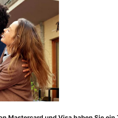
on Mastercard und Visa haben Sie ein Z