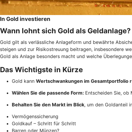
In Gold investieren
Wann lohnt sich Gold als Geldanlage?
Gold gilt als verlässliche Anlageform und bewährte Absich
steigen und zur Risikostreuung beitragen, insbesondere wenn
Gold als Anlage besonders macht und welche Überlegungen
Das Wichtigste in Kürze
Gold kann
Wertschwankungen im Gesamtportfolio 
Wählen Sie die passende Form:
Entscheiden Sie, ob 
Behalten Sie den Markt im Blick
, um den Goldanteil i
Vermögenssicherung
Goldkauf – Schritt für Schritt
Barren oder Münzen?