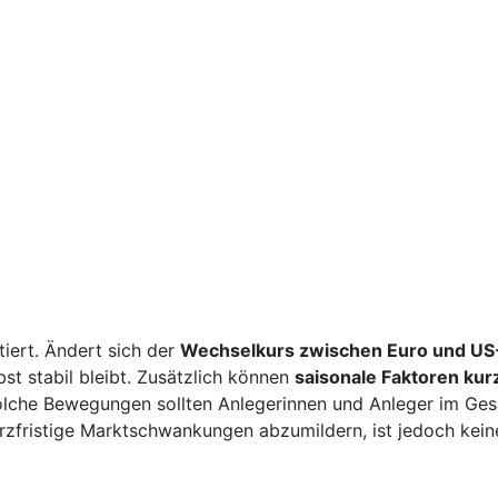
iert. Ändert sich der
Wechselkurs zwischen Euro und US-
st stabil bleibt. Zusätzlich können
saisonale Faktoren kur
Solche Bewegungen sollten Anlegerinnen und Anleger im G
rzfristige Marktschwankungen abzumildern, ist jedoch kein