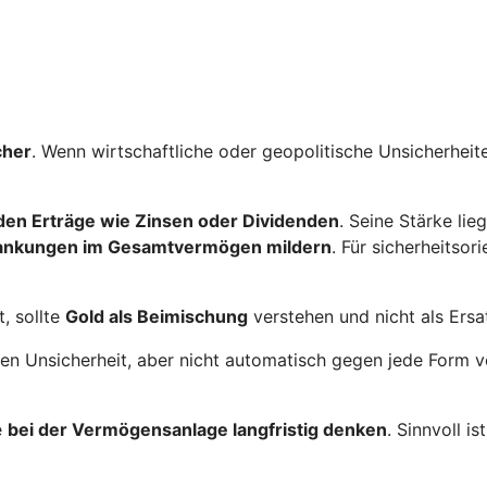
cher
. Wenn wirtschaftliche oder geopolitische Unsicherhe
nden Erträge wie Zinsen oder Dividenden
. Seine Stärke lie
ankungen im Gesamtvermögen mildern
. Für sicherheitsor
, sollte
Gold als Beimischung
verstehen und nicht als Ersa
egen Unsicherheit, aber nicht automatisch gegen jede Form
e
bei der Vermögensanlage langfristig denken
. Sinnvoll i