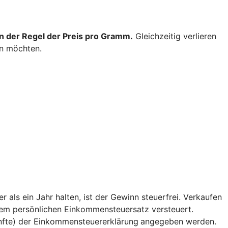
 in der Regel der Preis pro Gramm.
Gleichzeitig verlieren
en möchten.
r als ein Jahr halten, ist der Gewinn steuerfrei. Verkaufen
hrem persönlichen Einkommensteuersatz versteuert.
ünfte) der Einkommensteuererklärung
angegeben werden.