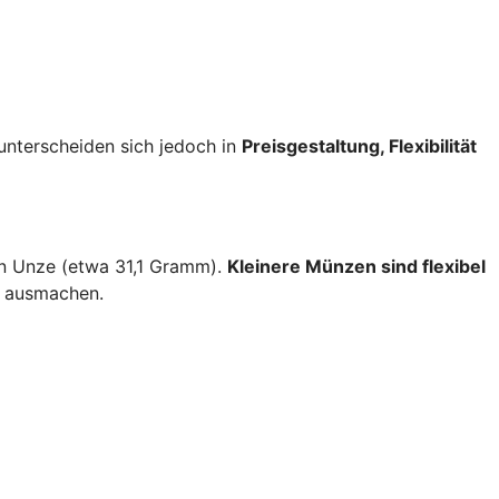
nterscheiden sich jedoch in
Preisgestaltung, Flexibilität
en Unze (etwa 31,1 Gramm).
Kleinere Münzen sind flexibel
s ausmachen.