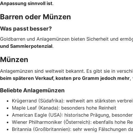
Anpassung sinnvoll ist
.
Barren oder Münzen
Was passt besser?
Goldbarren und Anlagemünzen bieten Sicherheit und ermög
und Sammlerpotenzial
.
Münzen
Anlagemünzen sind weltweit bekannt. Es gibt sie in versc
beim späteren Verkauf, kosten pro Gramm jedoch mehr
,
Beliebte Anlagemünzen
Krügerrand (Südafrika): weltweit am stärksten verbrei
Maple Leaf (Kanada): besonders hohe Reinheit
American Eagle (USA): historische Prägung, besonder
Wiener Philharmoniker (Österreich): ebenfalls hohe Re
Britannia (Großbritannien): sehr wenig Fälschungen 