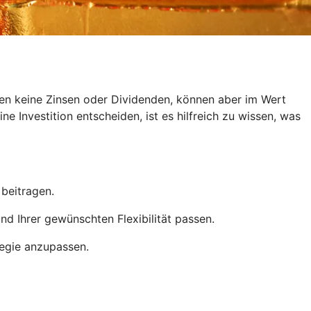
ten keine Zinsen oder Dividenden, können aber im Wert
e Investition entscheiden, ist es hilfreich zu wissen, was
 beitragen.
d Ihrer gewünschten Flexibilität passen.
tegie anzupassen.