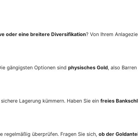
ve oder eine breitere Diversifikation
? Von Ihrem Anlageziel
Die gängigsten Optionen sind
physisches Gold
, also Barre
e sichere Lagerung kümmern. Haben Sie ein
freies Banksch
 regelmäßig überprüfen. Fragen Sie sich,
ob der Goldantei