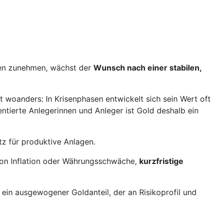
iten zunehmen, wächst der
Wunsch nach einer stabilen,
gt woanders: In Krisenphasen entwickelt sich sein Wert oft
ientierte Anlegerinnen und Anleger ist Gold deshalb ein
tz für produktive Anlagen.
 von Inflation oder Währungsschwäche,
kurzfristige
st ein ausgewogener Goldanteil, der an Risikoprofil und