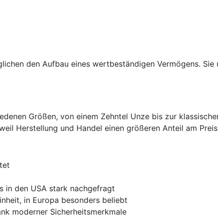
lichen den Aufbau eines wertbeständigen Vermögens. Sie u
hiedenen Größen, von einem Zehntel Unze bis zur klassisch
 weil Herstellung und Handel einen größeren Anteil am Prei
tet
s in den USA stark nachgefragt
inheit, in Europa besonders beliebt
dank moderner Sicherheitsmerkmale