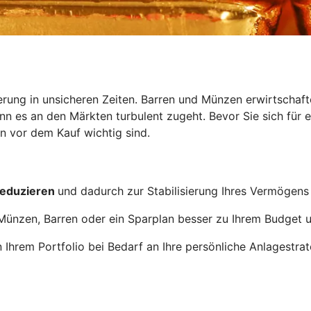
erung in unsicheren Zeiten. Barren und Münzen erwirtschaf
 es an den Märkten turbulent zugeht. Bevor Sie sich für ein
 vor dem Kauf wichtig sind.
reduzieren
und dadurch zur Stabilisierung Ihres Vermögens
Münzen, Barren oder ein Sparplan besser zu Ihrem Budget un
n Ihrem Portfolio bei Bedarf an Ihre persönliche Anlagestra