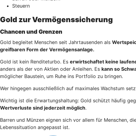
Steuern
Gold zur Vermögenssicherung
Chancen und Grenzen
Gold begleitet Menschen seit Jahrtausenden als
Wertspei
greifbaren Form der Vermögensanlage.
Gold ist kein Renditeturbo. Es
erwirtschaftet keine laufe
anders als der von Aktien oder Anleihen. Es
kann so Schw
möglicher Baustein, um Ruhe ins Portfolio zu bringen.
Wer hingegen ausschließlich auf maximales Wachstum setzt
Wichtig ist die Erwartungshaltung: Gold schützt häufig g
Wertverluste sind jederzeit möglich
.
Barren und Münzen eignen sich vor allem für Menschen, di
Lebenssituation angepasst ist.