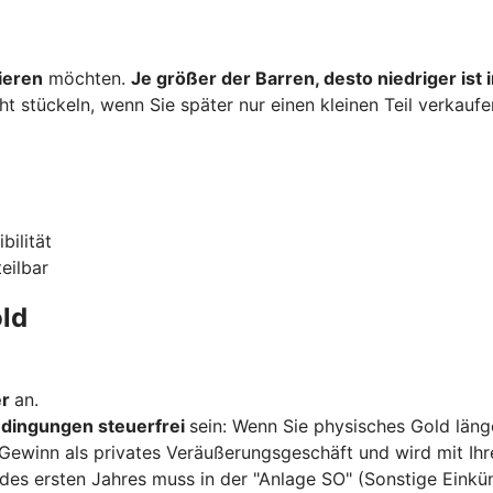
ieren
möchten.
Je größer der Barren, desto niedriger ist
ht stückeln, wenn Sie später nur einen kleinen Teil verkauf
bilität
teilbar
ld
er
an.
dingungen steuerfrei
sein: Wenn Sie physisches Gold länge
r Gewinn als privates Veräußerungsgeschäft und wird mit I
 des ersten Jahres muss in der "Anlage SO" (Sonstige Eink