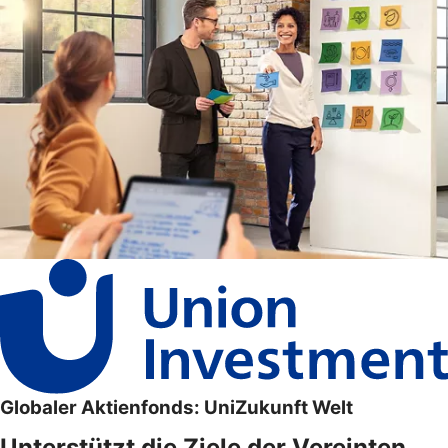
Globaler Aktienfonds: UniZukunft Welt
Unterstützt die Ziele der Vereinten