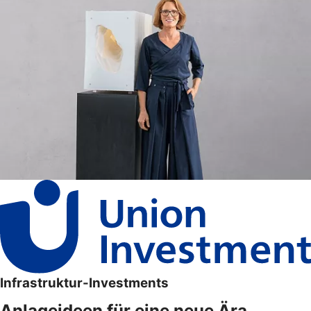
Infrastruktur-Investments
Anlageideen für eine neue Ära