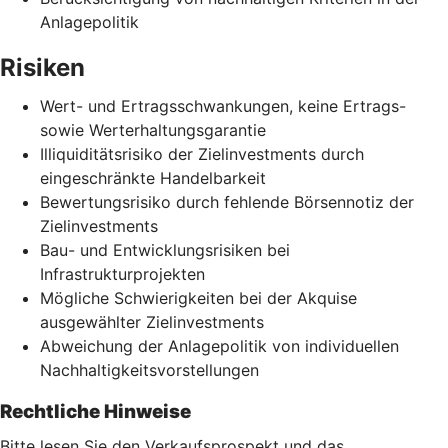
Anlagepolitik
Risiken
Wert- und Ertragsschwankungen, keine Ertrags-
sowie Werterhaltungsgarantie
Illiquiditätsrisiko der Zielinvestments durch
eingeschränkte Handelbarkeit
Bewertungsrisiko durch fehlende Börsennotiz der
Zielinvestments
Bau- und Entwicklungsrisiken bei
Infrastrukturprojekten
Mögliche Schwierigkeiten bei der Akquise
ausgewählter Zielinvestments
Abweichung der Anlagepolitik von individuellen
Nachhaltigkeitsvorstellungen
Rechtliche Hinweise
Bitte lesen Sie den Verkaufsprospekt und das