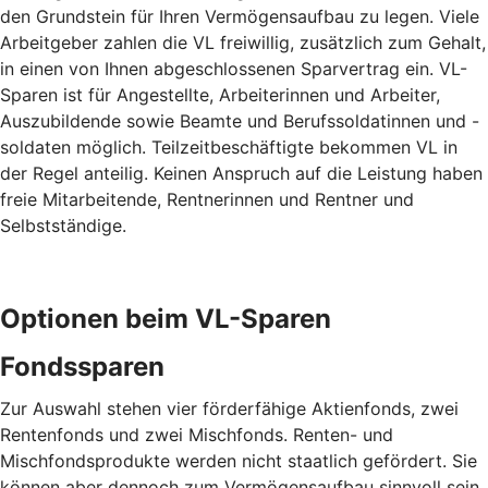
den Grundstein für Ihren Vermögensaufbau zu legen. Viele
Arbeitgeber zahlen die VL freiwillig, zusätzlich zum Gehalt,
in einen von Ihnen abgeschlossenen Sparvertrag ein. VL-
Sparen ist für Angestellte, Arbeiterinnen und Arbeiter,
Auszubildende sowie Beamte und Berufssoldatinnen und -
soldaten möglich. Teilzeitbeschäftigte bekommen VL in
der Regel anteilig. Keinen Anspruch auf die Leistung haben
freie Mitarbeitende, Rentnerinnen und Rentner und
Selbstständige.
Optionen beim VL-Sparen
Fondssparen
Zur Auswahl stehen vier förderfähige Aktienfonds, zwei
Rentenfonds und zwei Mischfonds. Renten- und
Mischfondsprodukte werden nicht staatlich gefördert. Sie
können aber dennoch zum Vermögensaufbau sinnvoll sein.