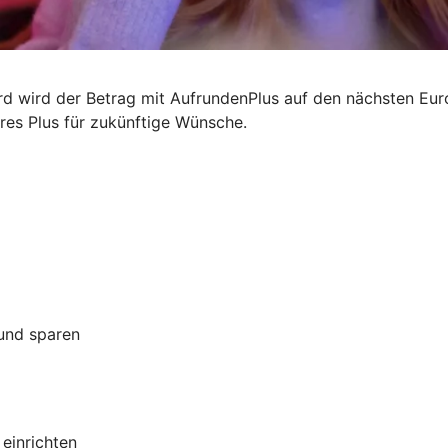
ard wird der Betrag mit AufrundenPlus auf den nächsten Eu
ares Plus für zukünftige Wünsche.
 und sparen
 einrichten