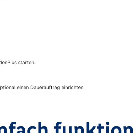
enPlus starten.
ional einen Dauerauftrag einrichten.