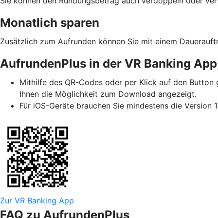
Sie können den Rundungsbetrag auch verdoppeln oder vervi
Monatlich sparen
Zusätzlich zum Aufrunden können Sie mit einem Dauerauftr
AufrundenPlus in der VR Banking App
Mithilfe des QR-Codes oder per Klick auf den Button g
Ihnen die Möglichkeit zum Download angezeigt.
Für iOS-Geräte brauchen Sie mindestens die Version 1
Zur VR Banking App
FAQ zu AufrundenPlus