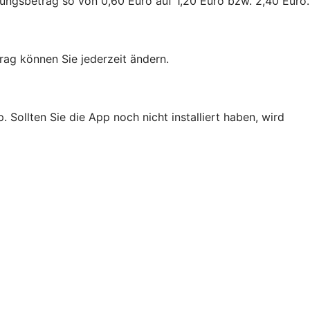
ungsbetrag so von 0,60 Euro auf 1,20 Euro bzw. 2,40 Euro.
ag können Sie jederzeit ändern.
Sollten Sie die App noch nicht installiert haben, wird