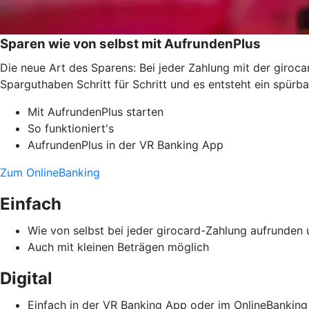
Sparen wie von selbst mit AufrundenPlus
Die neue Art des Sparens: Bei jeder Zahlung mit der giroc
Sparguthaben Schritt für Schritt und es entsteht ein spürb
Mit AufrundenPlus starten
So funktioniert's
AufrundenPlus in der VR Banking App
Zum OnlineBanking
Einfach
Wie von selbst bei jeder girocard-Zahlung aufrunden
Auch mit kleinen Beträgen möglich
Digital
Einfach in der VR Banking App oder im OnlineBanking