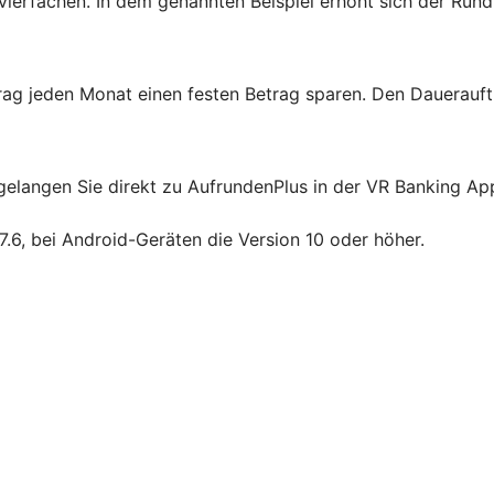
erfachen. In dem genannten Beispiel erhöht sich der Rund
ag jeden Monat einen festen Betrag sparen. Den Dauerauftr
elangen Sie direkt zu AufrundenPlus in der VR Banking App. 
7.6, bei Android-Geräten die Version 10 oder höher.