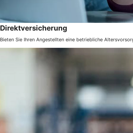
Direktversicherung
Bieten Sie Ihren Angestellten eine betriebliche Altersvorsor