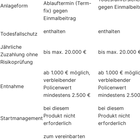
Ablauftermin (Term-
Anlageform
gegen Einmalbeit
fix) gegen
Einmalbeitrag
enthalten
enthalten
Todesfallschutz
Jährliche
bis max. 20.000 €
bis max. 20.000 
Zuzahlung ohne
Risikoprüfung
ab 1.000 € möglich,
ab 1.000 € möglic
verbleibender
verbleibender
Entnahme
Policenwert
Policenwert
mindestens 2.500 €
mindestens 2.50
bei diesem
bei diesem
Produkt nicht
Produkt nicht
Startmanagement
erforderlich
erforderlich
zum vereinbarten