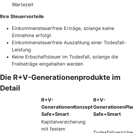
Wartezeit
Ihre Steuervorteile
Einkommensteuerfreie Erträge, solange keine
Entnahme erfolgt
Einkommensteuerfreie Auszahlung einer Todesfall-
Leistung
Keine Erbschaftsteuer im Todesfall, solange die
Freibeträge eingehalten werden
Die R+V-Generationenprodukte im
Detail
R+V-
R+V-
GenerationenKonzept
GenerationenPla
Safe+Smart
Safe+Smart
Kapitalversicherung
mit festem
Todesfallversich