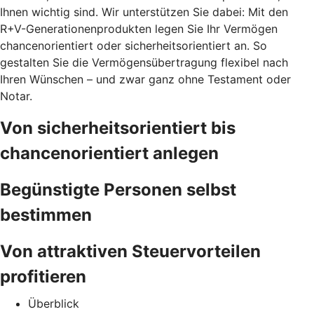
Ihnen wichtig sind. Wir unterstützen Sie dabei: Mit den
R+V-Generationenprodukten legen Sie Ihr Vermögen
chancenorientiert oder sicherheitsorientiert an. So
gestalten Sie die Vermögensübertragung flexibel nach
Ihren Wünschen – und zwar ganz ohne Testament oder
Notar.
Von sicherheitsorientiert bis
chancenorientiert anlegen
Begünstigte Personen selbst
bestimmen
Von attraktiven Steuervorteilen
profitieren
Überblick