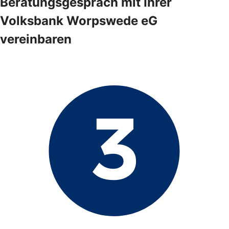
Beratungsgespräch mit Ihrer
Volksbank Worpswede eG
vereinbaren