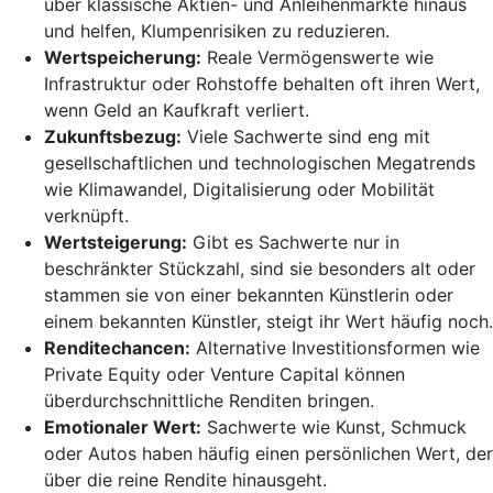
über klassische Aktien- und Anleihenmärkte hinaus
und helfen, Klumpenrisiken zu reduzieren.
Wertspeicherung:
Reale Vermögenswerte wie
Infrastruktur oder Rohstoffe behalten oft ihren Wert,
wenn Geld an Kaufkraft verliert.
Zukunftsbezug:
Viele Sachwerte sind eng mit
gesellschaftlichen und technologischen Megatrends
wie Klimawandel, Digitalisierung oder Mobilität
verknüpft.
Wertsteigerung:
Gibt es Sachwerte nur in
beschränkter Stückzahl, sind sie besonders alt oder
stammen sie von einer bekannten Künstlerin oder
einem bekannten Künstler, steigt ihr Wert häufig noch.
Renditechancen:
Alternative Investitionsformen wie
Private Equity oder Venture Capital können
überdurchschnittliche Renditen bringen.
Emotionaler Wert:
Sachwerte wie Kunst, Schmuck
oder Autos haben häufig einen persönlichen Wert, der
über die reine Rendite hinausgeht.