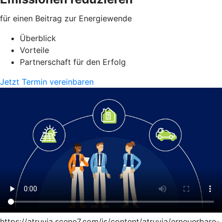
für einen Beitrag zur Energiewende
Überblick
Vorteile
Partnerschaft für den Erfolg
Jetzt Termin vereinbaren
https://atruvia.scene7.com/is/content/atruvia/erneuerbare-