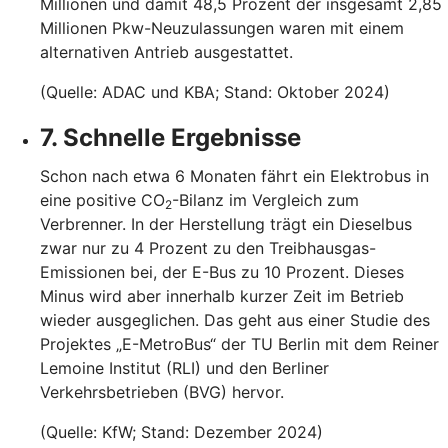
Millionen und damit 48,5 Prozent der insgesamt 2,85
Millionen Pkw-Neuzulassungen waren mit einem
alternativen Antrieb ausgestattet.
(Quelle: ADAC und KBA; Stand: Oktober 2024)
7. Schnelle Ergebnisse
Schon nach etwa 6 Monaten fährt ein Elektrobus in
eine positive CO
-Bilanz im Vergleich zum
2
Verbrenner. In der Herstellung trägt ein Dieselbus
zwar nur zu 4 Prozent zu den Treibhausgas-
Emissionen bei, der E-Bus zu 10 Prozent. Dieses
Minus wird aber innerhalb kurzer Zeit im Betrieb
wieder ausgeglichen. Das geht aus einer Studie des
Projektes „E-MetroBus“ der TU Berlin mit dem Reiner
Lemoine Institut (RLI) und den Berliner
Verkehrsbetrieben (BVG) hervor.
(Quelle: KfW; Stand: Dezember 2024)